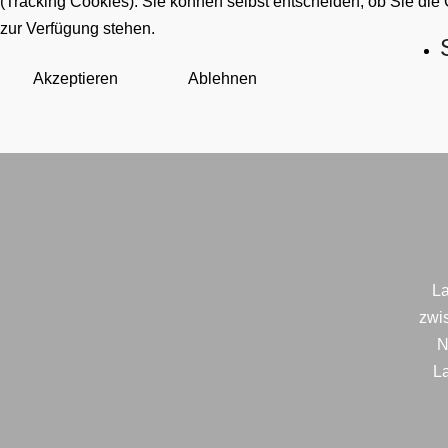
(Tracking Cookies). Sie können selbst entscheiden, ob Sie die
zur Verfügung stehen.
Akzeptieren
Ablehnen
La
zwi
N
La