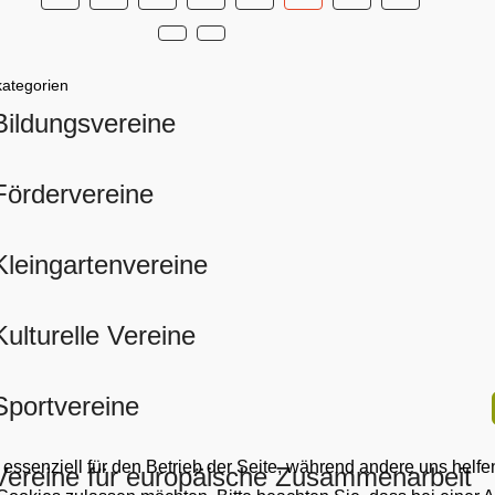
kategorien
Bildungsvereine
Fördervereine
Kleingartenvereine
Kulturelle Vereine
Sportvereine
 essenziell für den Betrieb der Seite, während andere uns helf
Vereine für europäische Zusammenarbeit