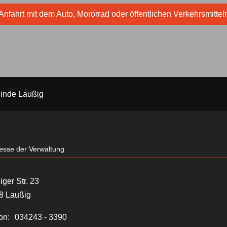
Anfahrt mit dem Auto, Mororrad oder öffentlichen Verkehrsmittel
inde Laußig
esse der Verwaltung
iger Str. 23
8 Laußig
on:
034243 - 3390