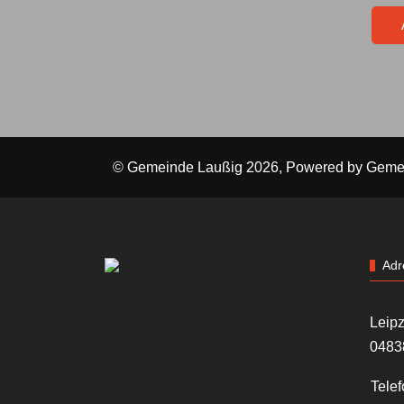
© Gemeinde Laußig 2026, Powered by
Geme
Adr
Leipz
0483
Telef