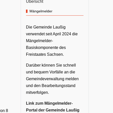
Übersicht
Mängelmelder
Die Gemeinde Laußig
verwendet seit April 2024 die
Mängelmelder-
Basiskomponente des
Freistaates Sachsen.
Darüber können Sie schnell
und bequem Vorfälle an die
Gemeindeverwaltung melden
und den Bearbeitungsstand
mitverfolgen.
Link zum Mängelmelder-
Portal der Gemeinde Laußig
von 8