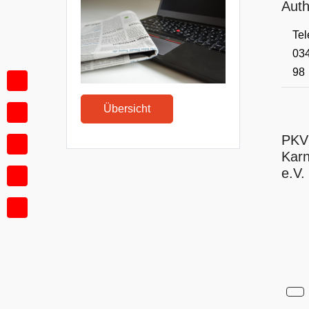
Auth
Tel
034
98
Übersicht
PKV 
Karn
e.V.