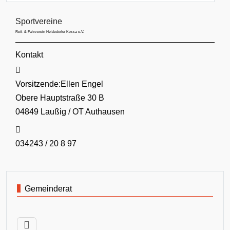
Sportvereine
Reit- & Fahrverein Heidedörfer Kossa e.V.
Kontakt
Adresse:
Vorsitzende:Ellen Engel
Obere Hauptstraße 30 B
04849 Laußig / OT Authausen
Telefon:
034243 / 20 8 97
Gemeinderat