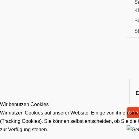
Sa
K
S
S
E
Wir benutzen Cookies
Wir nutzen Cookies auf unserer Website. Einige von ihnen sind
ALLE
(Tracking Cookies). Sie können selbst entscheiden, ob Sie die
zur Verfügung stehen.