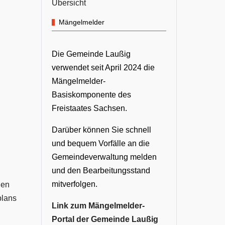
Übersicht
Mängelmelder
Die Gemeinde Laußig
verwendet seit April 2024 die
Mängelmelder-
Basiskomponente des
Freistaates Sachsen.
Darüber können Sie schnell
und bequem Vorfälle an die
Gemeindeverwaltung melden
und den Bearbeitungsstand
mitverfolgen.
den
plans
Link zum Mängelmelder-
Portal der Gemeinde Laußig