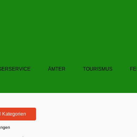
GERSERVICE
ÄMTER
TOURISMUS
F
Kategorien
ungen