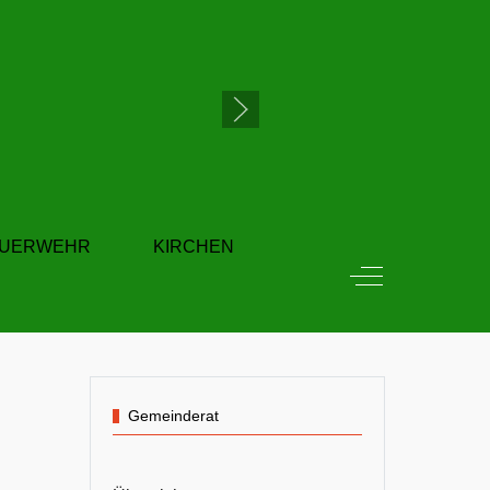
EUERWEHR
KIRCHEN
Off-Canvas Tog
Gemeinderat