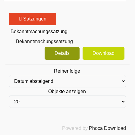
Satzungen
Bekanntmachungssatzung
Bekanntmachungssatzung
Details
Download
Reihenfolge
Objekte anzeigen
Powered by
Phoca Download