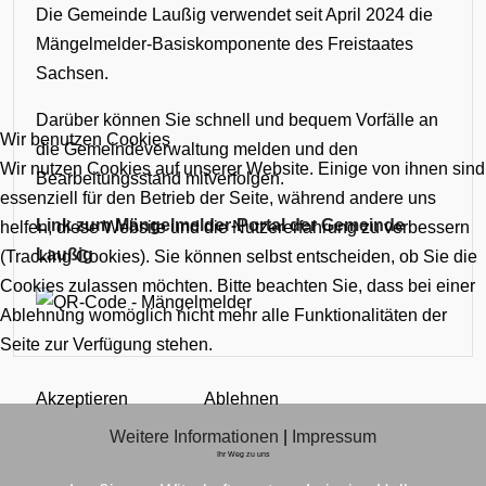
Die Gemeinde Laußig verwendet seit April 2024 die
Mängelmelder-Basiskomponente des Freistaates
Sachsen.
Darüber können Sie schnell und bequem Vorfälle an
Wir benutzen Cookies
die Gemeindeverwaltung melden und den
Wir nutzen Cookies auf unserer Website. Einige von ihnen sind
Bearbeitungsstand mitverfolgen.
essenziell für den Betrieb der Seite, während andere uns
Link zum Mängelmelder-Portal der Gemeinde
helfen, diese Website und die Nutzererfahrung zu verbessern
Laußig
(Tracking Cookies). Sie können selbst entscheiden, ob Sie die
Cookies zulassen möchten. Bitte beachten Sie, dass bei einer
Ablehnung womöglich nicht mehr alle Funktionalitäten der
Seite zur Verfügung stehen.
Akzeptieren
Ablehnen
Weitere Informationen
|
Impressum
Ihr Weg zu uns