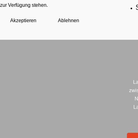
zur Verfügung stehen.
Akzeptieren
Ablehnen
La
zwi
N
La