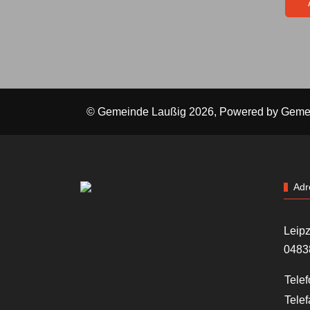
© Gemeinde Laußig 2026, Powered by
Geme
Adr
Leipz
0483
Telef
Telef