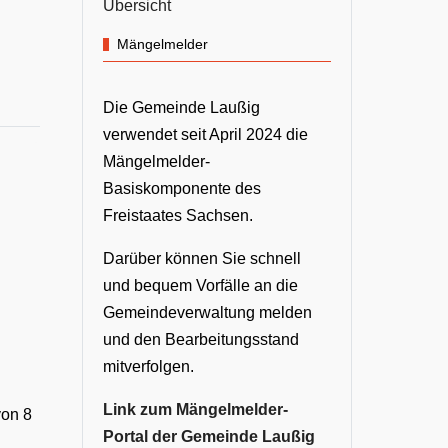
Übersicht
Mängelmelder
Die Gemeinde Laußig
verwendet seit April 2024 die
Mängelmelder-
Basiskomponente des
Freistaates Sachsen.
Darüber können Sie schnell
und bequem Vorfälle an die
Gemeindeverwaltung melden
und den Bearbeitungsstand
mitverfolgen.
Link zum Mängelmelder-
von 8
Portal der Gemeinde Laußig