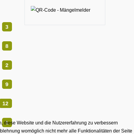
3
8
2
9
12
1
en, diese Website und die Nutzererfahrung zu verbessern
Ablehnung womöglich nicht mehr alle Funktionalitäten der Seite