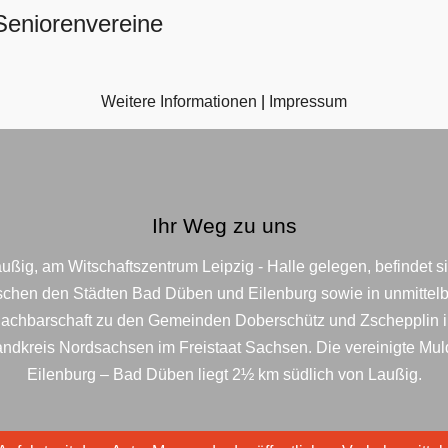
Seniorenvereine
Weitere Informationen
|
Impressum
Ihr Weg zu uns
ußig, am Witschaftszentrum Leipzig - Halle gelegen, befindet s
schen den Städten Bad Düben und Eilenburg sowie in unmittelb
achbarschaft zu den Gemeinden Doberschütz und Zschepplin 
ndkreis Nordsachsen im Freistaat Sachsen. Die vereinigte Mu
Eilenburg – Bad Düben liegt 2½ km südlich von Laußig.