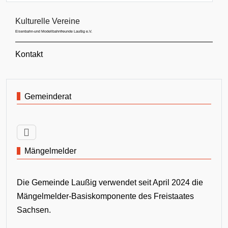
Kulturelle Vereine
Eisenbahn-und Modellbahnfreunde Laußig e.V.
Kontakt
Gemeinderat
Mängelmelder
Die Gemeinde Laußig verwendet seit April 2024 die
Mängelmelder-Basiskomponente des Freistaates
Sachsen.