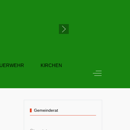
EUERWEHR
KIRCHEN
Off-Canvas Tog
Gemeinderat