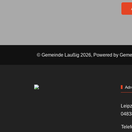
© Gemeinde Laußig 2026, Powered by
Geme
Adr
Leipz
0483
Telef