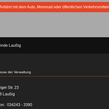
Anfahrt mit dem Auto, Mororrad oder öffentlichen Verkehrsmittel
inde Laußig
esse der Verwaltung
iger Str. 23
8 Laußig
on:
034243 - 3390