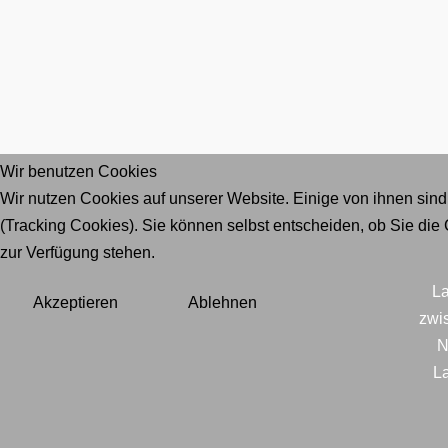
Wir benutzen Cookies
Wir nutzen Cookies auf unserer Website. Einige von ihnen sind
(Tracking Cookies). Sie können selbst entscheiden, ob Sie die
zur Verfügung stehen.
La
Akzeptieren
Ablehnen
zwi
N
La