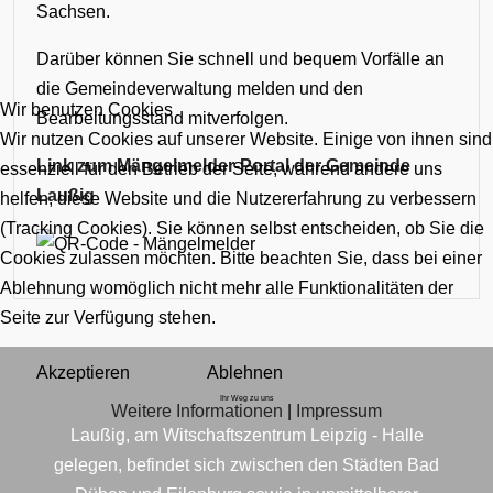
Sachsen.
Darüber können Sie schnell und bequem Vorfälle an
die Gemeindeverwaltung melden und den
Wir benutzen Cookies
Bearbeitungsstand mitverfolgen.
Wir nutzen Cookies auf unserer Website. Einige von ihnen sind
Link zum Mängelmelder-Portal der Gemeinde
essenziell für den Betrieb der Seite, während andere uns
Laußig
helfen, diese Website und die Nutzererfahrung zu verbessern
(Tracking Cookies). Sie können selbst entscheiden, ob Sie die
Cookies zulassen möchten. Bitte beachten Sie, dass bei einer
Ablehnung womöglich nicht mehr alle Funktionalitäten der
Seite zur Verfügung stehen.
Akzeptieren
Ablehnen
Ihr Weg zu uns
Weitere Informationen
|
Impressum
Laußig, am Witschaftszentrum Leipzig - Halle
gelegen, befindet sich zwischen den Städten Bad