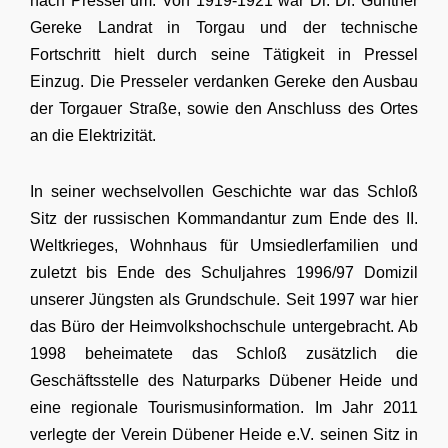
nach Pressel um. Von 1919-1921 war Dr. Dr. Günther
Gereke Landrat in Torgau und der technische
Fortschritt hielt durch seine Tätigkeit in Pressel
Einzug. Die Presseler verdanken Gereke den Ausbau
der Torgauer Straße, sowie den Anschluss des Ortes
an die Elektrizität.
In seiner wechselvollen Geschichte war das Schloß
Sitz der russischen Kommandantur zum Ende des II.
Weltkrieges, Wohnhaus für Umsiedlerfamilien und
zuletzt bis Ende des Schuljahres 1996/97 Domizil
unserer Jüngsten als Grundschule. Seit 1997 war hier
das Büro der Heimvolkshochschule untergebracht. Ab
1998 beheimatete das Schloß zusätzlich die
Geschäftsstelle des Naturparks Dübener Heide und
eine regionale Tourismusinformation. Im Jahr 2011
verlegte der Verein Dübener Heide
e.V. seinen Sitz in