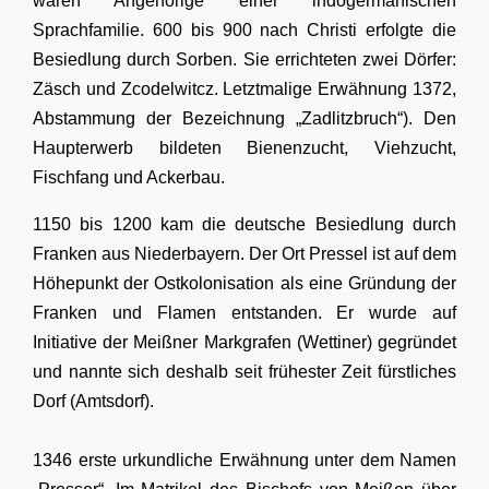
waren Angehörige einer indogermanischen
Sprachfamilie. 600 bis 900 nach Christi erfolgte die
Besiedlung durch Sorben. Sie errichteten zwei Dörfer:
Zäsch und Zcodelwitcz. Letztmalige Erwähnung 1372,
Abstammung der Bezeichnung „Zadlitzbruch“). Den
Haupterwerb bildeten Bienenzucht, Viehzucht,
Fischfang und Ackerbau.
1150 bis 1200 kam die deutsche Besiedlung durch
Franken aus Niederbayern. Der Ort Pressel ist auf dem
Höhepunkt der Ostkolonisation als eine Gründung der
Franken und Flamen entstanden. Er wurde auf
Initiative der Meißner Markgrafen (Wettiner) gegründet
und nannte sich deshalb seit frühester Zeit fürstliches
Dorf (Amtsdorf).
...
1346 erste urkundliche Erwähnung unter dem Namen