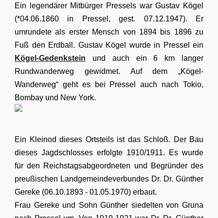
Ein legendärer Mitbürger Pressels war Gustav Kögel
(*04.06.1860 in Pressel, gest. 07.12.1947). Er
umrundete als erster Mensch von 1894 bis 1896 zu
Fuß den Erdball. Gustav Kögel wurde in Pressel ein
Kögel-Gedenkstein
und auch ein 6 km langer
Rundwanderweg gewidmet. Auf dem „Kögel-
Wanderweg“ geht es bei Pressel auch nach Tokio,
Bombay und New York.
Ein Kleinod dieses Ortsteils ist das Schloß. Der Bau
dieses Jagdschlosses erfolgte 1910/1911. Es wurde
für den Reichstagsabgeordneten und Begründer des
preußischen Landgemeindeverbundes Dr. Dr. Günther
Gereke (06.10.1893 - 01.05.1970) erbaut.
Frau Gereke und Sohn Günther siedelten von Gruna