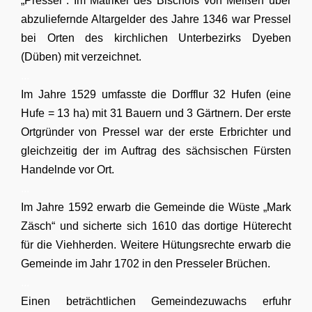
„Presser“. Im Matrikel des Bischofs von Meißen über
abzuliefernde Altargelder des Jahre 1346 war Pressel
bei Orten des kirchlichen Unterbezirks Dyeben
(Düben) mit verzeichnet.
...
Im Jahre 1529 umfasste die Dorfflur 32 Hufen (eine
Hufe = 13 ha) mit 31 Bauern und 3 Gärtnern. Der erste
Ortgründer von Pressel war der erste Erbrichter und
gleichzeitig der im Auftrag des sächsischen Fürsten
Handelnde vor Ort.
...
Im Jahre 1592 erwarb die Gemeinde die Wüste „Mark
Zäsch“ und sicherte sich 1610 das dortige Hüterecht
für die Viehherden. Weitere Hütungsrechte erwarb die
Gemeinde im Jahr 1702 in den Presseler Brüchen.
...
Einen beträchtlichen Gemeindezuwachs erfuhr