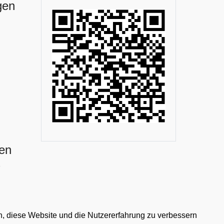
gen
gen
s
en, diese Website und die Nutzererfahrung zu verbessern