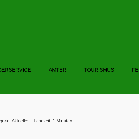
GERSERVICE
ÄMTER
TOURISMUS
F
gorie:
Aktuelles
Lesezeit: 1 Minuten