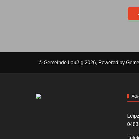
© Gemeinde Laußig 2026, Powered by
Geme
Adr
Leipz
0483
Telef