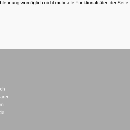
Ablehnung womöglich nicht mehr alle Funktionalitäten der Seite
ich
arer
im
lde