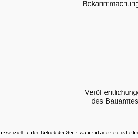
Bekanntmachun
Veröffentlichun
des Bauamte
 essenziell für den Betrieb der Seite, während andere uns helf