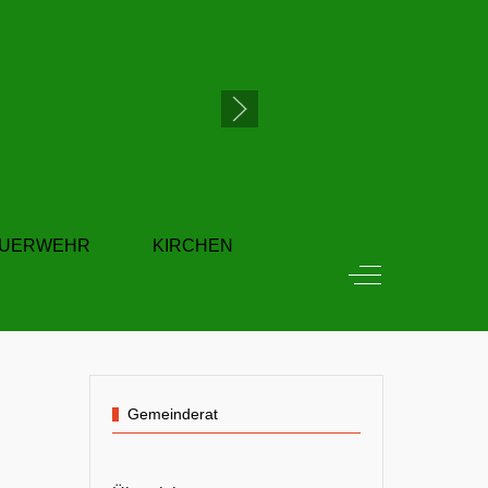
EUERWEHR
KIRCHEN
Off-Canvas Tog
Gemeinderat