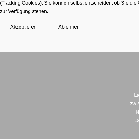
(Tracking Cookies). Sie können selbst entscheiden, ob Sie die
zur Verfügung stehen.
Akzeptieren
Ablehnen
La
zwi
N
La