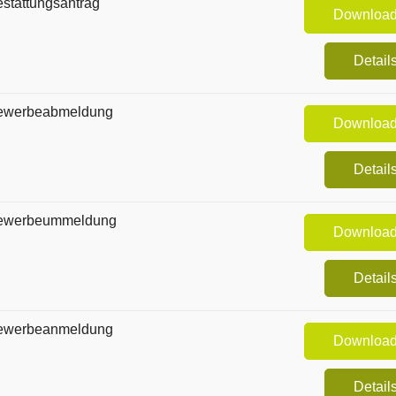
stattungsantrag
Downloa
Detail
ewerbeabmeldung
Downloa
Detail
ewerbeummeldung
Downloa
Detail
ewerbeanmeldung
Downloa
Detail