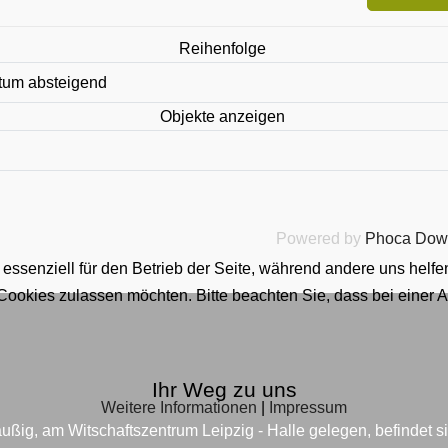
Reihenfolge
Objekte anzeigen
Powered by
Phoca Dow
 essenziell für den Betrieb der Seite, während andere uns helf
 Cookies zulassen möchten. Bitte beachten Sie, dass bei einer 
Ihr Weg zu uns
Weitere Informationen
|
Impressum
ußig, am Witschaftszentrum Leipzig - Halle gelegen, befindet s