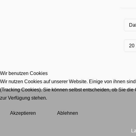
Wir benutzen Cookies
Wir nutzen Cookies auf unserer Website. Einige von ihnen sind
(Tracking Cookies). Sie können selbst entscheiden, ob Sie die
zur Verfügung stehen.
Akzeptieren
Ablehnen
La