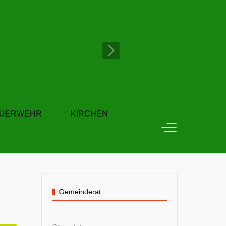
EUERWEHR
KIRCHEN
Off-Canvas Tog
Gemeinderat