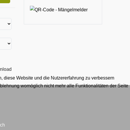
nload
en, diese Website und die Nutzererfahrung zu verbessern
Ablehnung womöglich nicht mehr alle Funktionalitäten der Seite
ich