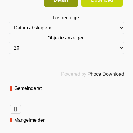
Details
Download
Reihenfolge
Objekte anzeigen
Powered by
Phoca Download
Gemeinderat
Mängelmelder