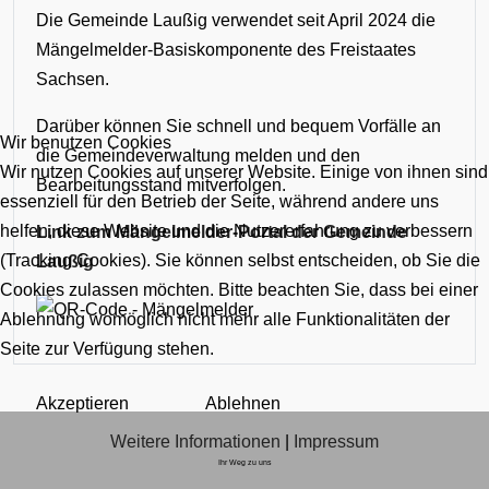
Die Gemeinde Laußig verwendet seit April 2024 die
Mängelmelder-Basiskomponente des Freistaates
Sachsen.
Darüber können Sie schnell und bequem Vorfälle an
Wir benutzen Cookies
die Gemeindeverwaltung melden und den
Wir nutzen Cookies auf unserer Website. Einige von ihnen sind
Bearbeitungsstand mitverfolgen.
essenziell für den Betrieb der Seite, während andere uns
helfen, diese Website und die Nutzererfahrung zu verbessern
Link zum Mängelmelder-Portal der Gemeinde
(Tracking Cookies). Sie können selbst entscheiden, ob Sie die
Laußig
Cookies zulassen möchten. Bitte beachten Sie, dass bei einer
Ablehnung womöglich nicht mehr alle Funktionalitäten der
Seite zur Verfügung stehen.
Akzeptieren
Ablehnen
Weitere Informationen
|
Impressum
Ihr Weg zu uns