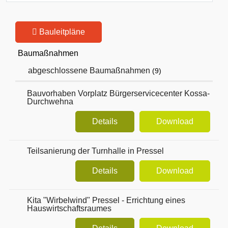
Bauleitpläne
Baumaßnahmen
abgeschlossene Baumaßnahmen
(9)
Bauvorhaben Vorplatz Bürgerservicecenter Kossa-
Durchwehna
Details
Download
Teilsanierung der Turnhalle in Pressel
Details
Download
Kita "Wirbelwind" Pressel - Errichtung eines
Hauswirtschaftsraumes