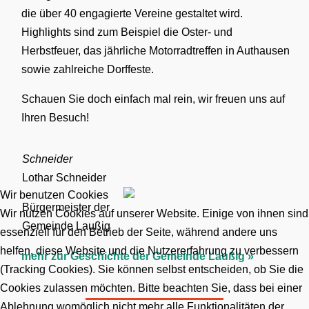
die über 40 engagierte Vereine gestaltet wird.
Highlights sind zum Beispiel die Oster- und
Herbstfeuer, das jährliche Motorradtreffen in Authausen
sowie zahlreiche Dorffeste.
Schauen Sie doch einfach mal rein, wir freuen uns auf
Ihren Besuch!
Schneider
Lothar Schneider
Wir benutzen Cookies
Bürgermeister der
Wir nutzen Cookies auf unserer Website. Einige von ihnen sind
Gemeinde Laußig
essenziell für den Betrieb der Seite, während andere uns
helfen, diese Website und die Nutzererfahrung zu verbessern
mehr zur Geschichte der Gemeinde Laußig »
(Tracking Cookies). Sie können selbst entscheiden, ob Sie die
Cookies zulassen möchten. Bitte beachten Sie, dass bei einer
Ablehnung womöglich nicht mehr alle Funktionalitäten der