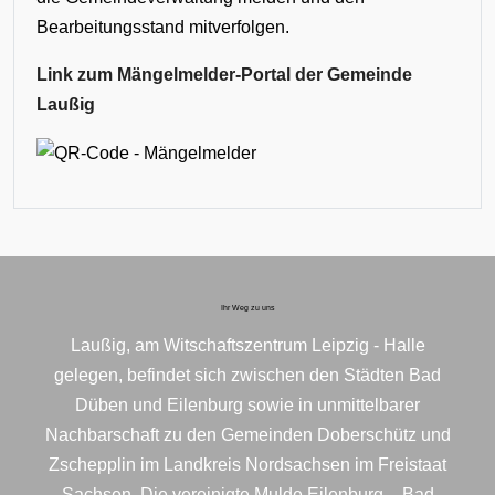
Bearbeitungsstand mitverfolgen.
Link zum Mängelmelder-Portal der Gemeinde
Laußig
Ihr Weg zu uns
Laußig, am Witschaftszentrum Leipzig - Halle
gelegen, befindet sich zwischen den Städten Bad
Düben und Eilenburg sowie in unmittelbarer
Nachbarschaft zu den Gemeinden Doberschütz und
Zschepplin im Landkreis Nordsachsen im Freistaat
Sachsen. Die vereinigte Mulde Eilenburg – Bad