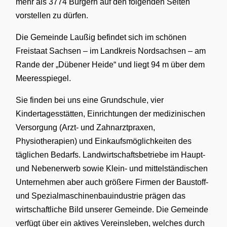
mehr als
3774
Bürgern auf den folgenden Seiten
vorstellen zu dürfen.
Die Gemeinde Laußig befindet sich im schönen
Freistaat Sachsen – im Landkreis Nordsachsen – am
Rande der „Dübener Heide“ und liegt 94 m über dem
Meeresspiegel.
Sie finden bei uns eine Grundschule, vier
Kindertagesstätten, Einrichtungen der medizinischen
Versorgung (Arzt- und Zahnarztpraxen,
Physiotherapien) und Einkaufsmöglichkeiten des
täglichen Bedarfs. Landwirtschaftsbetriebe im Haupt-
und Nebenerwerb sowie Klein- und mittelständischen
Unternehmen aber auch größere Firmen der Baustoff-
und Spezialmaschinenbauindustrie prägen das
wirtschaftliche Bild unserer Gemeinde. Die Gemeinde
verfügt über ein aktives Vereinsleben, welches durch