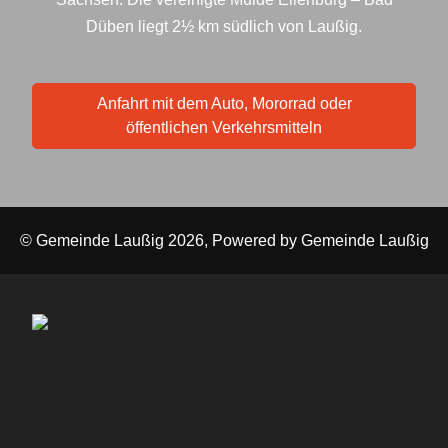
Düben liegt 2½ km südlich von Laußig.
Anfahrt mit dem Auto, Mororrad oder
öffentlichen Verkehrsmitteln
© Gemeinde Laußig 2026, Powered by
Gemeinde Laußig