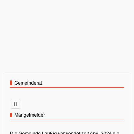
Gemeinderat
Mängelmelder
Die Gemeinde Laußig verwendet seit April 2024 die