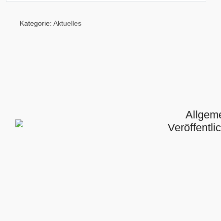
Kategorie:
Aktuelles
Allgem
Veröffentl