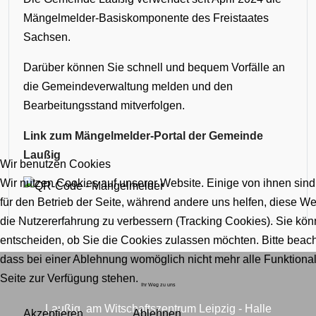
Mängelmelder-Basiskomponente des Freistaates
Sachsen.
Darüber können Sie schnell und bequem Vorfälle an
die Gemeindeverwaltung melden und den
Bearbeitungsstand mitverfolgen.
Link zum Mängelmelder-Portal der Gemeinde
Laußig
Wir benutzen Cookies
Wir nutzen Cookies auf unserer Website. Einige von ihnen sind
für den Betrieb der Seite, während andere uns helfen, diese W
die Nutzererfahrung zu verbessern (Tracking Cookies). Sie kön
entscheiden, ob Sie die Cookies zulassen möchten. Bitte beach
dass bei einer Ablehnung womöglich nicht mehr alle Funktional
Seite zur Verfügung stehen.
Ihr Weg zu uns
Laußig, am Witschaftszentrum Leipzig - Halle
Akzeptieren
Ablehnen