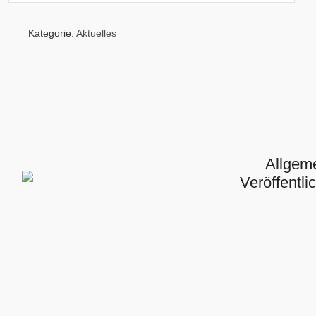
Kategorie:
Aktuelles
Allgem
Veröffentl