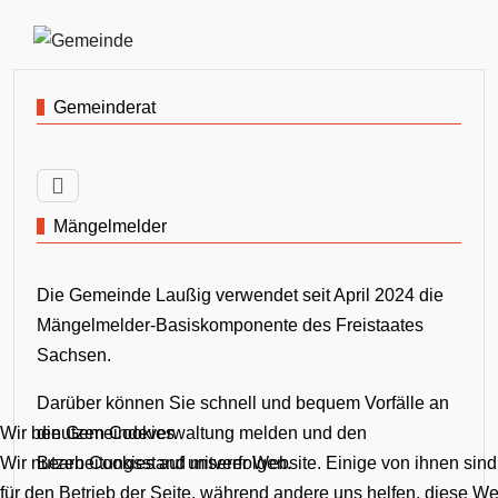
Gemeinderat
Mängelmelder
Die Gemeinde Laußig verwendet seit April 2024 die
Mängelmelder-Basiskomponente des Freistaates
Sachsen.
Darüber können Sie schnell und bequem Vorfälle an
Wir benutzen Cookies
die Gemeindeverwaltung melden und den
Wir nutzen Cookies auf unserer Website. Einige von ihnen sind
Bearbeitungsstand mitverfolgen.
für den Betrieb der Seite, während andere uns helfen, diese W