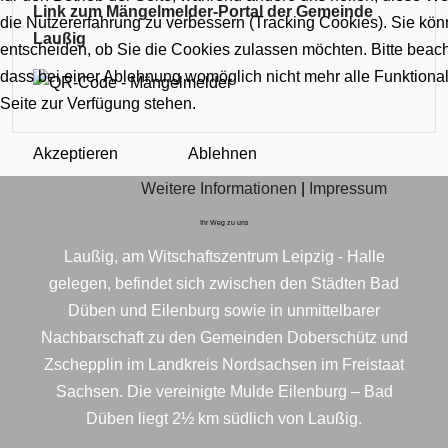
Link zum Mängelmelder-Portal der Gemeinde
die Nutzererfahrung zu verbessern (Tracking Cookies). Sie kön
Laußig
entscheiden, ob Sie die Cookies zulassen möchten. Bitte beach
dass bei einer Ablehnung womöglich nicht mehr alle Funktional
Seite zur Verfügung stehen.
Akzeptieren
Ablehnen
Weitere Informationen
|
Impressum
Ihr Weg zu uns
Laußig, am Witschaftszentrum Leipzig - Halle
gelegen, befindet sich zwischen den Städten Bad
Düben und Eilenburg sowie in unmittelbarer
Nachbarschaft zu den Gemeinden Doberschütz und
Zschepplin im Landkreis Nordsachsen im Freistaat
Sachsen. Die vereinigte Mulde Eilenburg – Bad
Düben liegt 2½ km südlich von Laußig.